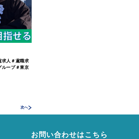
鳶求人＃鳶職求
グループ＃東京
次へ
お問い合わせはこちら