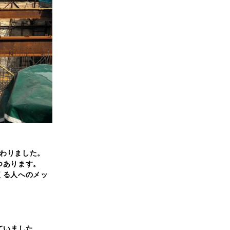
加わりました。
つあります。
くる人へのメッ
ていました。